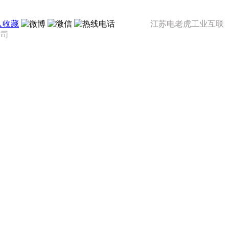
入收藏
江苏电老虎工业互联
公司