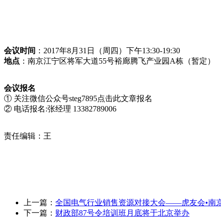
会议时间
：2017年8月31日（周四）下午13:30-19:30
地点
：南京江宁区将军大道55号裕廊腾飞产业园A栋（暂定）
会议报名
① 关注微信公众号steg7895点击此文章报名
② 电话报名:张经理 13382789006
责任编辑：王
上一篇：
全国电气行业销售资源对接大会——虎友会•南
下一篇：
财政部87号令培训班月底将于北京举办