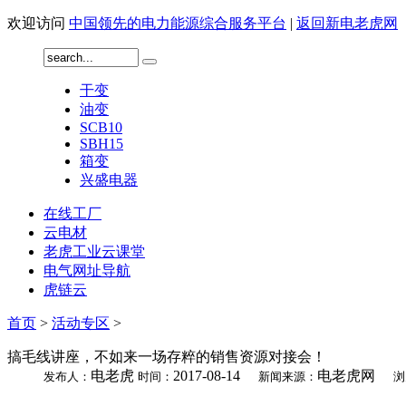
欢迎访问
中国领先的电力能源综合服务平台
|
返回新电老虎网
干变
油变
SCB10
SBH15
箱变
兴盛电器
在线工厂
云电材
老虎工业云课堂
电气网址导航
虎链云
首页
>
活动专区
>
搞毛线讲座，不如来一场存粹的销售资源对接会！
电老虎
2017-08-14
电老虎网
发布人：
时间：
新闻来源：
浏